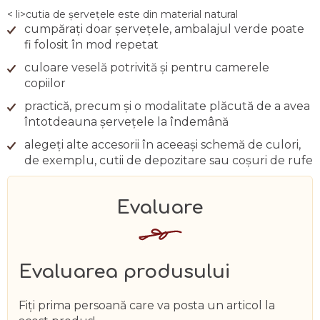
< li>cutia de șervețele este din material natural
cumpărați doar șervețele, ambalajul verde poate
fi folosit în mod repetat
culoare veselă potrivită și pentru camerele
copiilor
practică, precum și o modalitate plăcută de a avea
întotdeauna șervețele la îndemână
alegeți alte accesorii în aceeași schemă de culori,
de exemplu, cutii de depozitare sau coșuri de rufe
Evaluarea produsului
Fiţi prima persoană care va posta un articol la