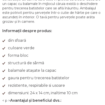
un capac cu balamale în mijlocul căruia există o deschidere
pentru trecerea batistelor care se află înăuntru. Ambalajul
este potrivit pentru șervețele într-o cutie de hârtie pe care o
ascundeți în interior. O tavă pentru șervețele poate arăta
grozav și în camere.
Informații despre produs:
din sfoară
culoare verde
forma bloc
structură de sârmă
balamale atașate la capac
gaura pentru trecerea batistelor
rezistente, respirabile si usoare
dimensiuni: 24 x 14 cm, inaltime 10 cm
Avantajul și beneficiul dvs.:
< p >