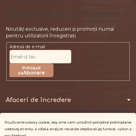
Abonare la newsletter
Adresă de e-mail
Abonare
Afaceri de încredere
Pentru clienți
Používame súbory cookie, aby sme vám umožnili pohodlné prehliadanie
webovej stránky a vďaka analýze neustále zlepšovali jej funkcie, výkon a
použiteľnosť.
Viac informácií