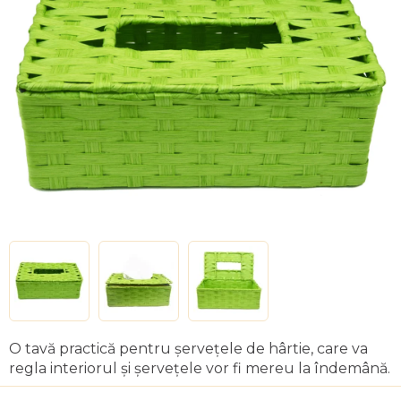
0,0
din
5
stele.
O tavă practică pentru șervețele de hârtie, care va
regla interiorul și șervețele vor fi mereu la îndemână.