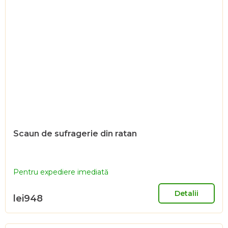
Scaun de sufragerie din ratan
Pentru expediere imediată
Detalii
lei948