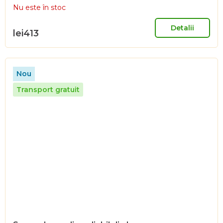
Nu este în stoc
Detalii
lei413
Nou