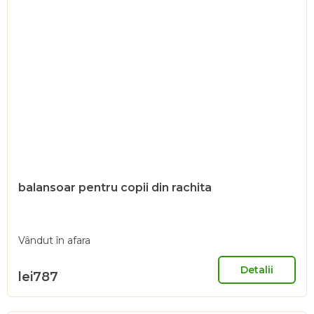
balansoar pentru copii din rachita
Vândut în afara
Detalii
lei787