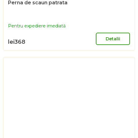
Perna de scaun patrata
Pentru expediere imediată
Detalii
lei368