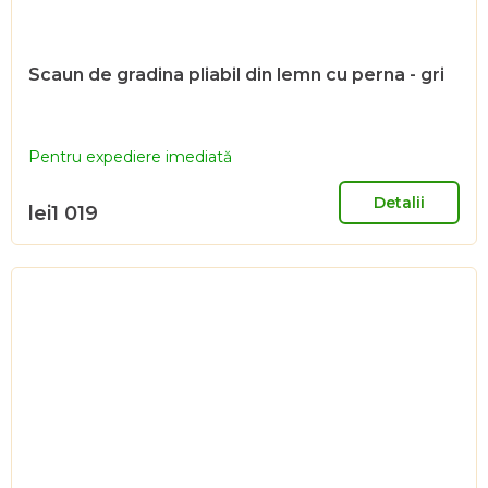
Scaun de gradina pliabil din lemn cu perna - gri
Pentru expediere imediată
Detalii
lei1 019