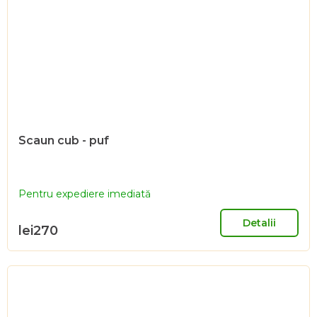
Scaun cub - puf
Pentru expediere imediată
Detalii
lei270