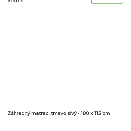
lei413
Záhradný matrac, tmavo sivý - 180 x 115 cm