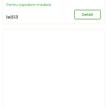
Pentru expediere imediată
Detalii
lei513