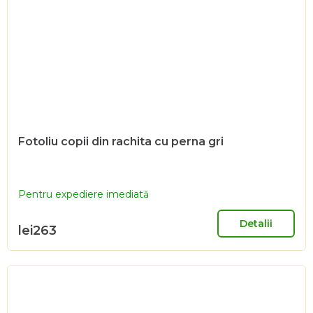
Fotoliu copii din rachita cu perna gri
Pentru expediere imediată
Detalii
lei263