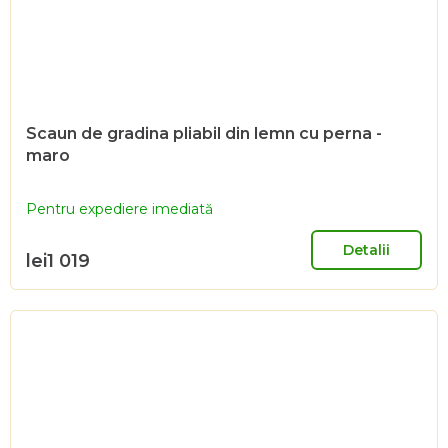
Scaun de gradina pliabil din lemn cu perna -
maro
Pentru expediere imediată
Detalii
lei1 019