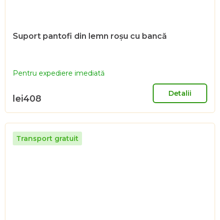
Suport pantofi din lemn roșu cu bancă
Pentru expediere imediată
Detalii
lei408