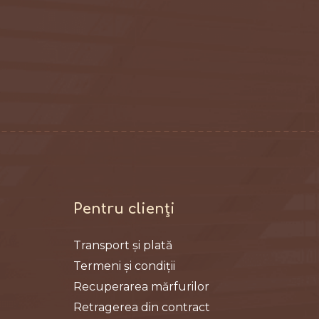
Pentru clienți
Transport și plată
Termeni și condiții
Recuperarea mărfurilor
Retragerea din contract