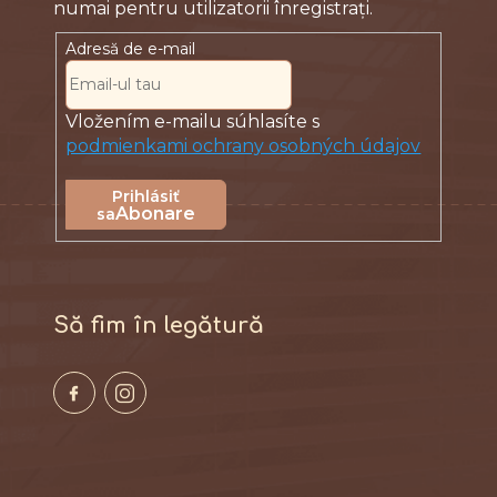
Adresă de e-mail
Vložením e-mailu súhlasíte s
podmienkami ochrany osobných údajov
Abonare
Să fim în legătură