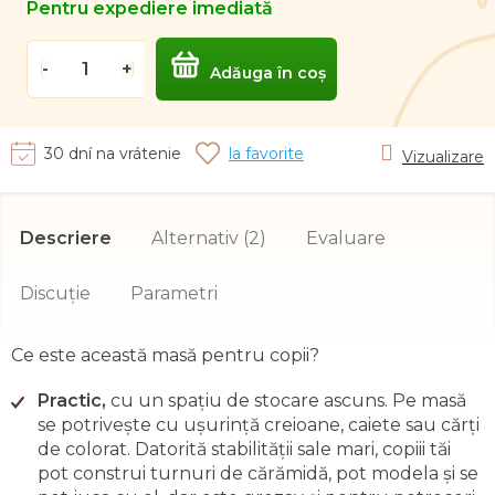
Pentru expediere imediată
Adăuga în coş
30 dní na vrátenie
Vizualizare
Descriere
Alternativ (2)
Evaluare
Discuţie
Ce este această masă pentru copii?
Practic,
cu un spațiu de stocare ascuns. Pe masă
se potrivește cu ușurință creioane, caiete sau cărți
de colorat. Datorită stabilității sale mari, copiii tăi
pot construi turnuri de cărămidă, pot modela și se