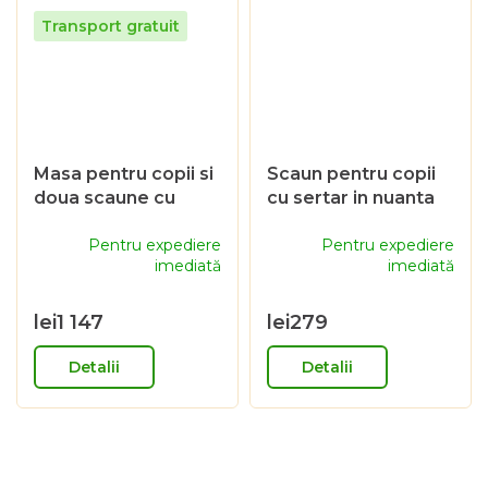
Masa pentru copii si
Scaun pentru copii
doua scaune cu
cu sertar in nuanta
sertare in nuanta de
de stejar
stejar
Pentru expediere
Pentru expediere
imediată
imediată
lei1 147
lei279
Detalii
Detalii