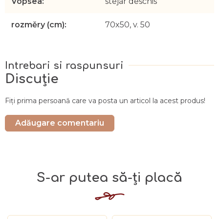
Vopsea
:
stejar deschis
rozměry (cm)
:
70x50, v. 50
Discuţie
Fiţi prima persoană care va posta un articol la acest produs!
Adăugare comentariu