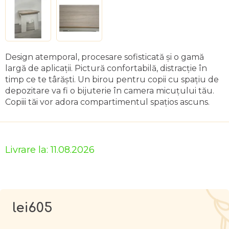
Design atemporal, procesare sofisticată și o gamă
largă de aplicații. Pictură confortabilă, distracție în
timp ce te târăști. Un birou pentru copii cu spațiu de
depozitare va fi o bijuterie în camera micuțului tău.
Copiii tăi vor adora compartimentul spațios ascuns.
Livrare la:
11.08.2026
lei605
Evaluare
preţ: