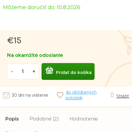
Môžeme doručiť do:
10.8.2026
€15
Jednotková
cena:
Na okamžité odoslanie
Pridať do košíka
do obľúbených
30 dní na vrátenie
Strážiť
položiek
Popis
Podobné (2)
Hodnotenie