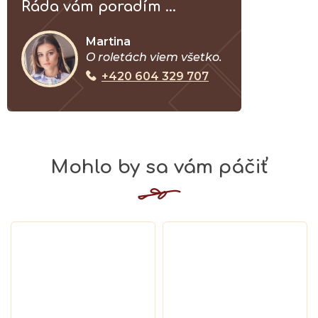
Ráda vám poradím ...
Martina
O roletách viem všetko.
+420 604 329 707