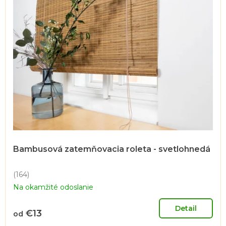
Bambusová zatemňovacia roleta - svetlohnedá
(164)
Priemerné
Na okamžité odoslanie
hodnotenie
produktu
je
Detail
€13
od
4,7