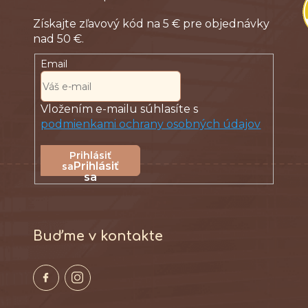
Email
Vložením e-mailu súhlasíte s
podmienkami ochrany osobných údajov
Prihlásiť
sa
Buďme v kontakte