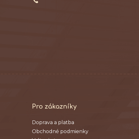
e
Pro zákazníky
Doprava a platba
Obchodné podmienky