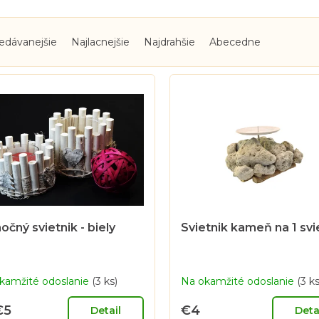
edávanejšie
Najlacnejšie
Najdrahšie
Abecedne
očný svietnik - biely
Svietnik kameň na 1 sv
kamžité odoslanie
(3 ks)
Na okamžité odoslanie
(3 ks
€5
€4
Detail
Deta