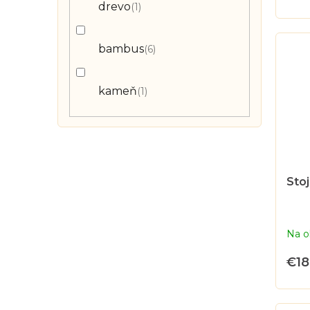
v
drevo
1
v
bambus
6
kameň
1
Stoj
Na o
€18