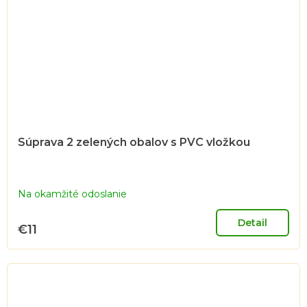
Súprava 2 zelených obalov s PVC vložkou
Na okamžité odoslanie
Detail
€11