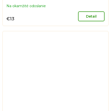
Na okamžité odoslanie
Detail
€13