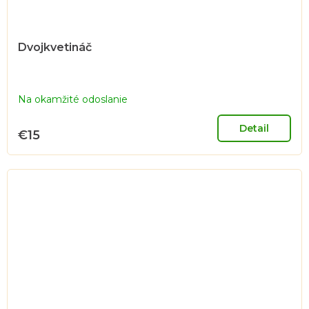
Dvojkvetináč
Na okamžité odoslanie
Detail
€15