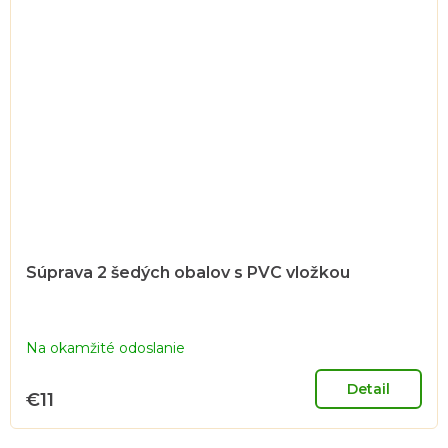
Súprava 2 šedých obalov s PVC vložkou
Na okamžité odoslanie
Detail
€11