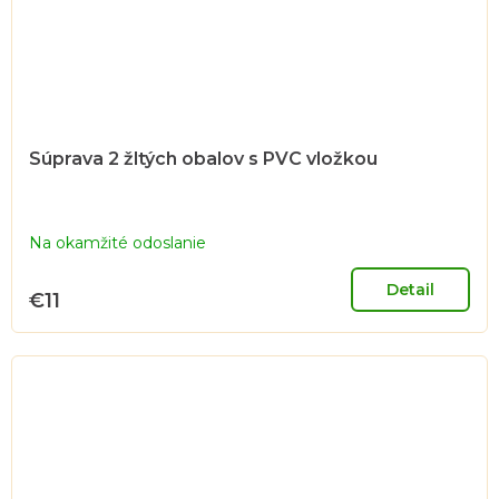
Súprava 2 žltých obalov s PVC vložkou
Na okamžité odoslanie
Detail
€11