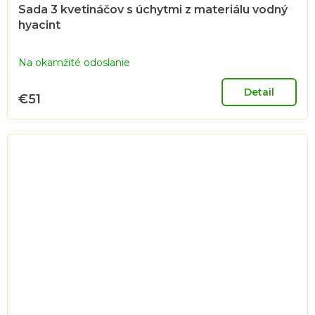
Sada 3 kvetináčov s úchytmi z materiálu vodný
hyacint
Na okamžité odoslanie
Detail
€51