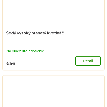
Šedý vysoký hranatý kvetináč
Na okamžité odoslanie
Detail
€56