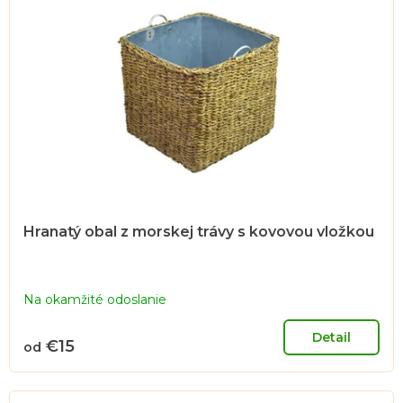
Hranatý obal z morskej trávy s kovovou vložkou
Na okamžité odoslanie
Detail
€15
od