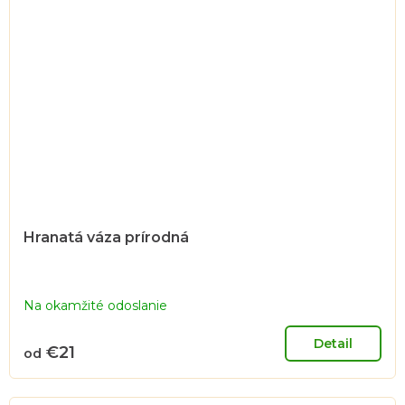
Hranatá váza prírodná
Na okamžité odoslanie
Detail
€21
od