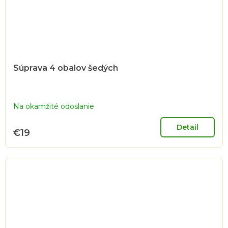
Súprava 4 obalov šedých
Na okamžité odoslanie
Detail
€19