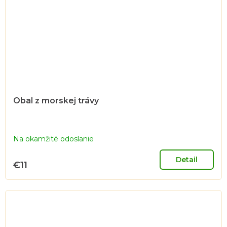
Obal z morskej trávy
Na okamžité odoslanie
Detail
€11