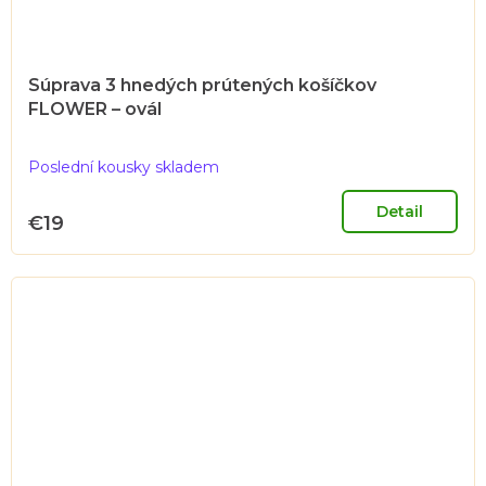
Súprava 3 hnedých prútených košíčkov
FLOWER – ovál
Poslední kousky skladem
Detail
€19