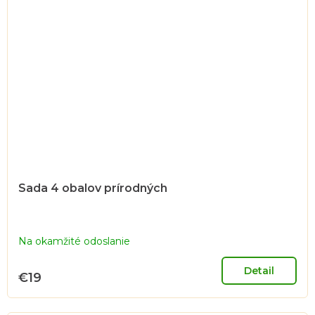
Sada 4 obalov prírodných
Na okamžité odoslanie
Detail
€19