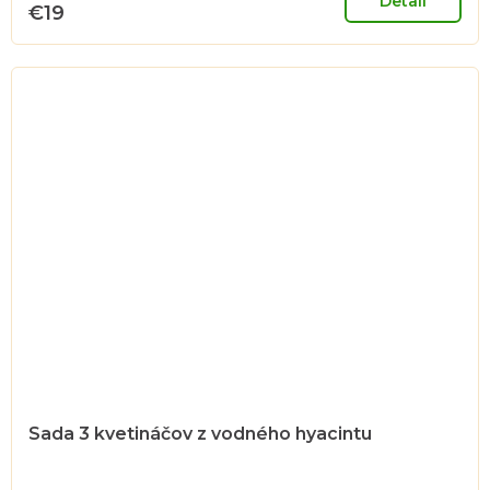
Detail
€19
Sada 3 kvetináčov z vodného hyacintu