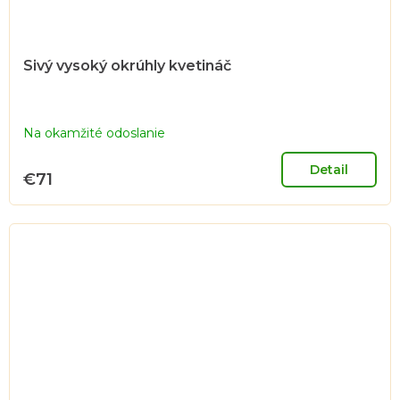
Sivý vysoký okrúhly kvetináč
Na okamžité odoslanie
Detail
€71