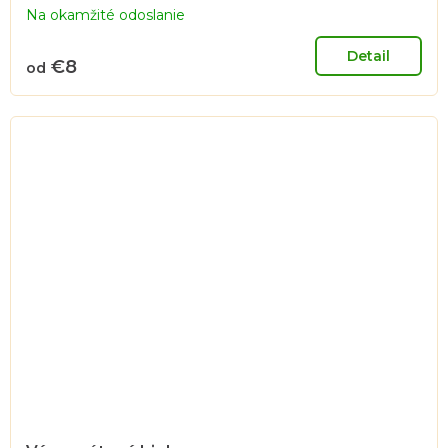
Na okamžité odoslanie
Detail
€8
od