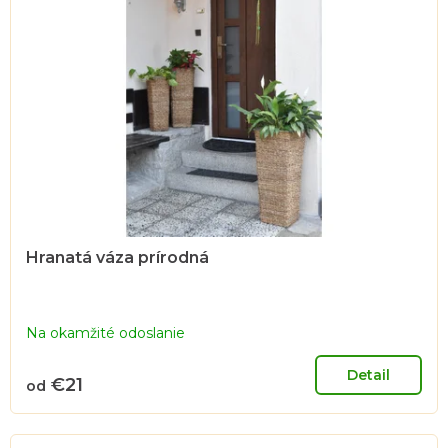
Hranatá váza prírodná
Na okamžité odoslanie
Detail
€21
od