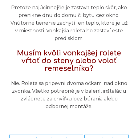
Pretože najúčinnejšie je zastaviť teplo skôr, ako
prenikne dnu do domu či bytu cez okno.
Vnútorné tienenie zachytí len teplo, ktoré je už
v miestnosti. Vonkajšia roleta ho zastaví ešte
pred sklom.
Musím kvôli vonkajšej rolete
vŕtať do steny alebo volať
remeselníka?
Nie. Roleta sa pripevní dvoma očkami nad okno
zvonka. Všetko potrebné je v balení, inštaláciu
zvládnete za chvíľku bez búrania alebo
odbornej montáže.