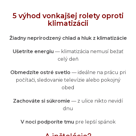
5 výhod vonkajšej rolety oproti
klimatizácii
Žiadny neprirodzený chlad a hluk z klimatizácie
Ušetríte energiu
— klimatizácia nemusí bežať
celý deň
Obmedzíte ostré svetlo
— ideálne na prácu pri
počítači, sledovanie televízie alebo pokojný
obed
Zachováte si súkromie
— z ulice nikto nevidí
dnu
V noci podporíte tmu
pre lepší spánok