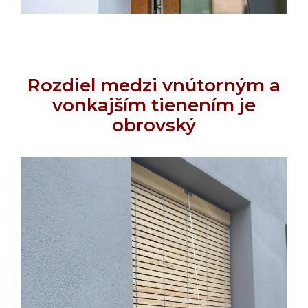
Rozdiel medzi vnútorným a
vonkajším tienením je
obrovský