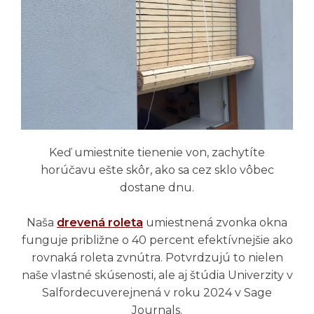
Keď umiestnite tienenie von, zachytíte
horúčavu ešte skôr, ako sa cez sklo vôbec
dostane dnu.
Naša
drevená roleta
umiestnená zvonka okna
funguje približne o 40 percent efektívnejšie ako
rovnaká roleta zvnútra. Potvrdzujú to nielen
naše vlastné skúsenosti, ale aj štúdia Univerzity v
Salfordecuverejnená v roku 2024 v Sage
Journals.