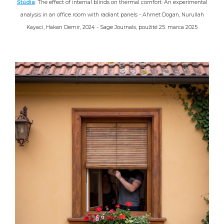
Štúdia
: The effect of internal blinds on thermal comfort: An experimental
analysis in an office room with radiant panels - Ahmet Dogan, Nurullah
Kayaci, Hakan Demir, 2024 - Sage Journals, použité 25. marca 2025