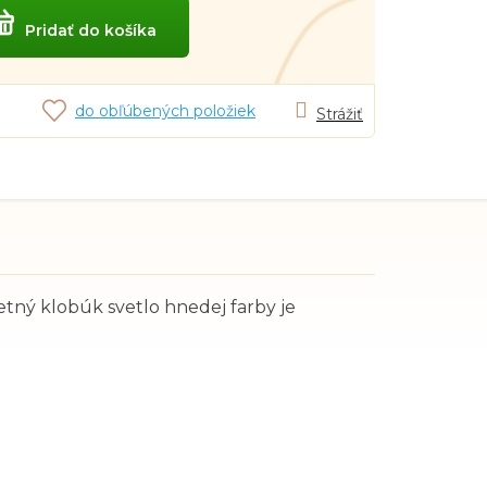
Pridať do košíka
do obľúbených položiek
Strážiť
etný klobúk svetlo hnedej farby je