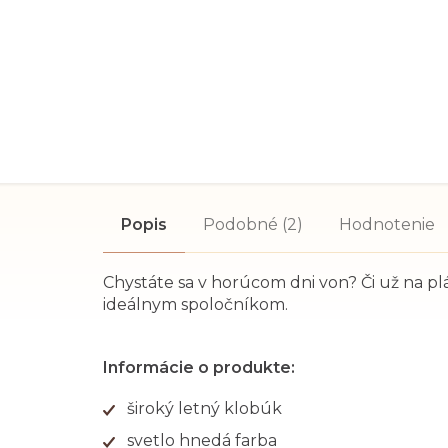
Popis
Podobné (2)
Hodnotenie
Chystáte sa v horúcom dni von? Či už na plá
ideálnym spoločníkom.
Informácie o produkte:
široký letný klobúk
svetlo hnedá farba