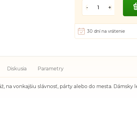
30 dní na vrátenie
Diskusia
Parametry
ž, na vonkajšiu slávnosť, párty alebo do mesta. Dámsky l