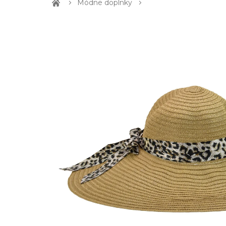
Módne doplnky
Domov