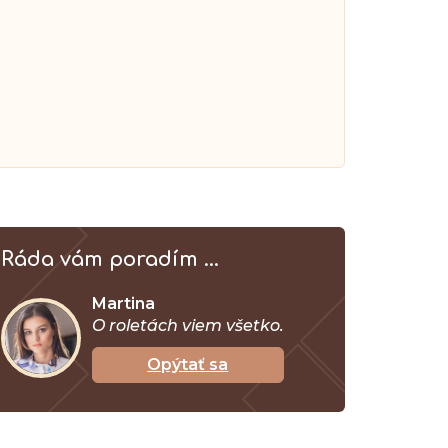
Ráda vám poradím ...
Martina
O roletách viem všetko.
Opýtať sa