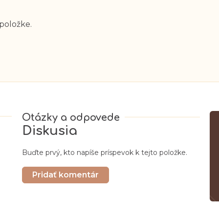
 položke.
Diskusia
Buďte prvý, kto napíše príspevok k tejto položke.
Pridať komentár