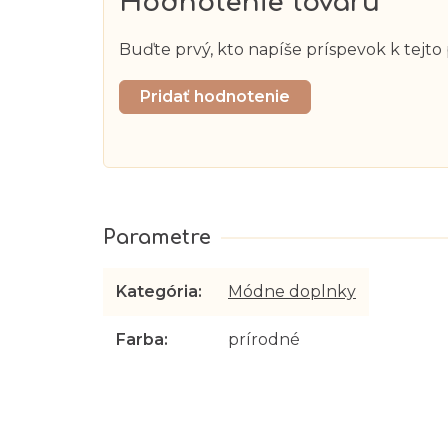
Hodnotenie tovaru
Buďte prvý, kto napíše príspevok k tejto
Pridať hodnotenie
Kategória
:
Módne doplnky
Farba
:
prírodné