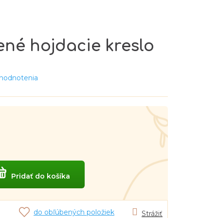
ené hojdacie kreslo
 hodnotenia
Pridať do košíka
do obľúbených položiek
Strážiť