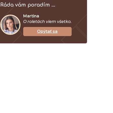
Ráda vám poradím ...
Martina
O roletách viem všetko.
Opýtať sa