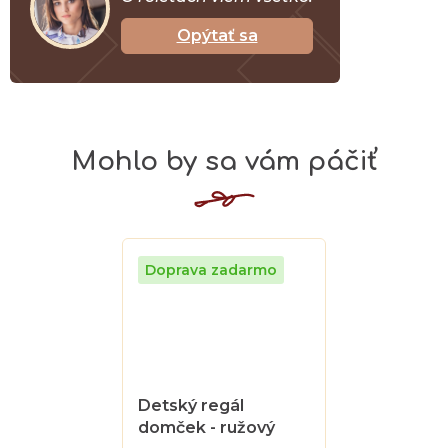
Opýtať sa
Detský regál
domček - ružový