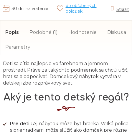
do obľúbených
30 dní na vrátenie
Strážiť
položiek
Popis
Podobné (1)
Hodnotenie
Diskusia
Parametry
Deti sa cítia najlepšie vo farebnom a jemnom
prostredí. Práve za takýchto podmienok sa chcú učiť,
hrať sa a odpočívať. Domčekový nábytok vytvára v
detskej izbe rozprávkový svet.
Aký je tento detský regál?
Pre deti :
Aj nábytok môže byť hračka. Veľká polica
s priehradkami môže slúžiť ako domček pre rôzne