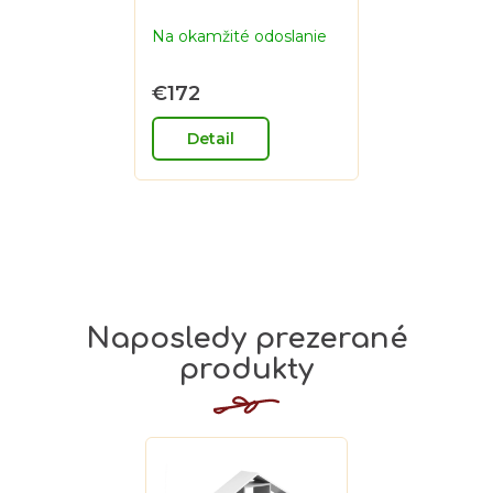
Na okamžité odoslanie
€172
Detail
Naposledy prezerané
produkty