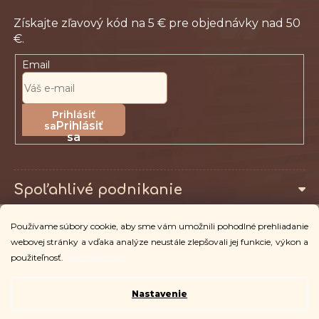
Email
Prihlásiť
sa
Spoľahlivé podnikanie
Používame súbory cookie, aby sme vám umožnili pohodlné prehliadanie
Pro zákazníky
webovej stránky a vďaka analýze neustále zlepšovali jej funkcie, výkon a
použiteľnosť.
Viac informácií
Nastavenie