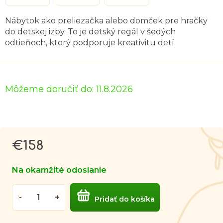
Nábytok ako preliezačka alebo domček pre hračky
do detskej izby. To je detský regál v šedých
odtieňoch, ktorý podporuje kreativitu detí.
Môžeme doručiť do:
11.8.2026
€158
Jednotková
cena:
Na okamžité odoslanie
Pridať do košíka