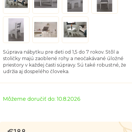
Súprava nábytku pre deti od 1,5 do 7 rokov. Stôl a
stoličky majú zaoblené rohy a neočakávané úložné
priestory v každej časti súpravy. Sú také robustné, že
udržia aj dospelého človeka.
Môžeme doručiť do:
10.8.2026
Jednotková