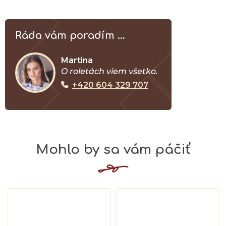
Ráda vám poradím ...
Martina
O roletách viem všetko.
+420 604 329 707