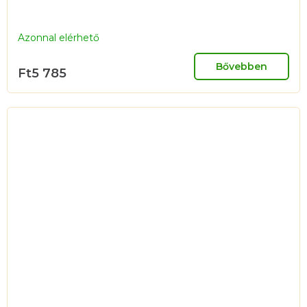
Azonnal elérhető
Bővebben
Ft5 785