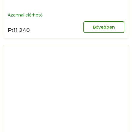
Azonnal elérhető
Bővebben
Ft11 240