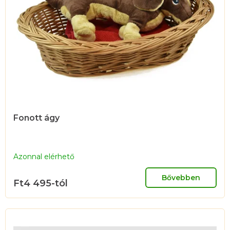
Fonott ágy
Azonnal elérhető
Bővebben
Ft4 495-tól