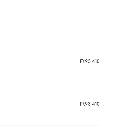
Ft93 410
Ft93 410