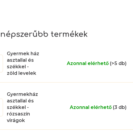
népszerűbb termékek
Gyermek ház
asztallal és
Azonnal elérhető
(>5 db)
székkel -
zöld levelek
Gyermekház
asztallal és
székkel -
Azonnal elérhető
(3 db)
rózsaszín
virágok