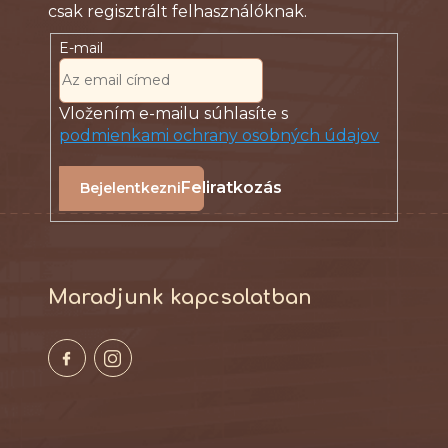
E-mail
Vložením e-mailu súhlasíte s
podmienkami ochrany osobných údajov
Feliratkozás
Maradjunk kapcsolatban