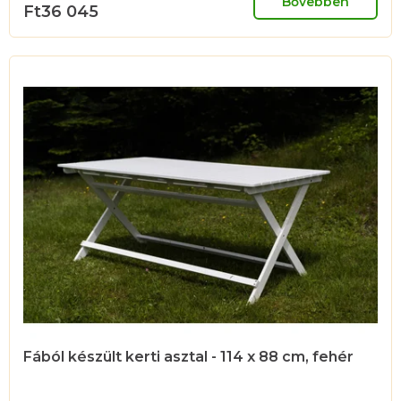
Bővebben
Ft36 045
Fából készült kerti asztal - 114 x 88 cm, fehér