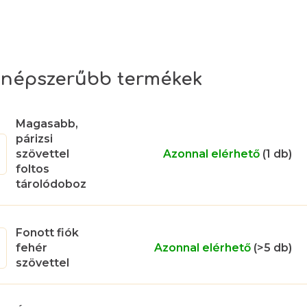
népszerűbb termékek
Magasabb,
párizsi
szövettel
Azonnal elérhető
(1 db)
foltos
tárolódoboz
Fonott fiók
fehér
Azonnal elérhető
(>5 db)
szövettel