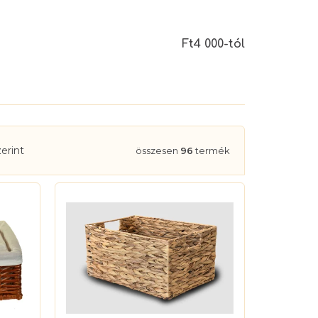
Ft4 000-tól
erint
összesen
96
termék