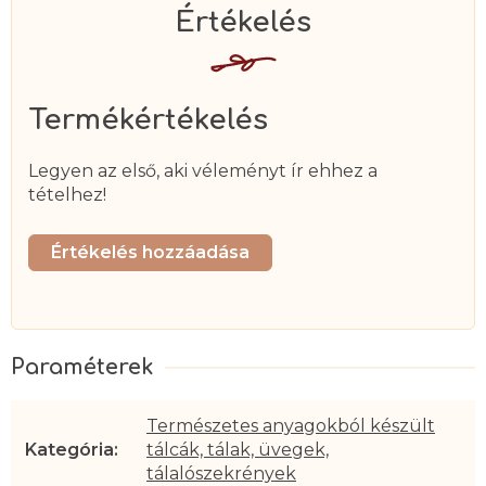
Termékértékelés
Legyen az első, aki véleményt ír ehhez a
tételhez!
Értékelés hozzáadása
Természetes anyagokból készült
Kategória
:
tálcák, tálak, üvegek,
tálalószekrények