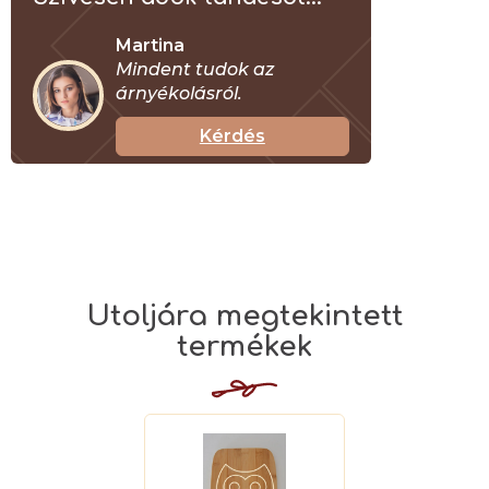
Martina
Mindent tudok az
árnyékolásról.
Kérdés