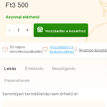
Ft3 500
Egységár:
Azonnal elérhető
Hozzáadás a kosárhoz
Nyomon követé
Leírás
Értékelés
Beszélgetés
Semmilyen termékleírás nem érhető el