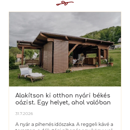
Alakítson ki otthon nyári békés
oázist. Egy helyet, ahol valóban
kipihenheti magát
31.7.2026
A nyár a pihenés időszaka. A reggeli kávé a