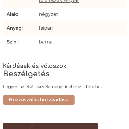
tálalószekrények
Alak
:
négyzet
Anyag
:
faipari
Szín.
:
barna
Beszélgetés
Legyen az első, aki véleményt ír ehhez a tételhez!
Hozzászólás hozzáadása