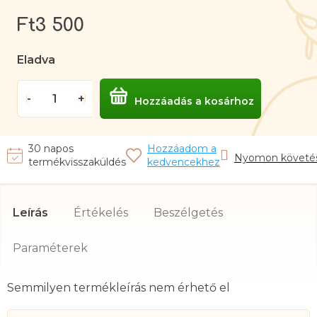
Ft3 500
Egységár:
Eladva
Hozzáadás a kosárhoz
Nyomon követé
Leírás
Értékelés
Beszélgetés
Semmilyen termékleírás nem érhető el