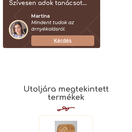
Szívesen adok tanácsot...
Martina
Mindent tudok az
árnyékolásról.
Kérdés