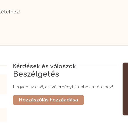
tételhez!
Beszélgetés
Legyen az első, aki véleményt ír ehhez a tételhez!
Hozzászólás hozzáadása