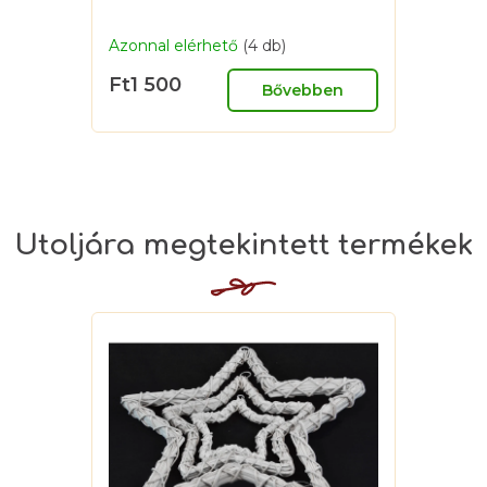
Azonnal elérhető
(4 db)
Ft1 500
Bővebben