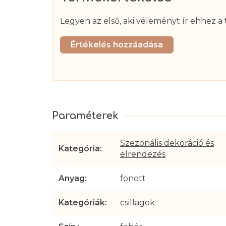
Legyen az első, aki véleményt ír ehhez a 
Értékelés hozzáadása
Szezonális dekoráció és
Kategória
:
elrendezés
Anyag
:
fonott
Kategóriák
:
csillagok