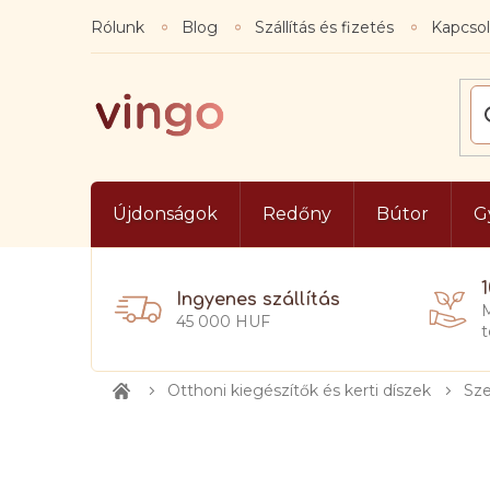
Ugrás
Rólunk
Blog
Szállítás és fizetés
Kapcsol
a
fő
tartalomhoz
Újdonságok
Redőny
Bútor
G
Ingyenes szállítás
M
45 000 HUF
t
Otthoni kiegészítők és kerti díszek
Sze
Kezdőlap