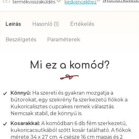
Nyomon követé
Leírás
Hasonló (1)
Értékelés
Beszélgetés
Mi ez a komód?
Könnyű:
Ha szereti és gyakran mozgatja a
bútorokat, egy szekrény fa szerkezetű fiókok a
Kukoricalisztes cupcakes remek választás.
Nemcsak stabil, de könnyű is.
Kosarakkal:
A komódban 6 db fém szerkezetű,
kukoricacsutkából szőtt kosár található. A fiókok
mérete 34 x 27 cm. 4 csésze 16 cm magas és 2