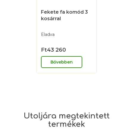
Fekete fa komód 3
kosárral
Eladva
Ft43 260
Bővebben