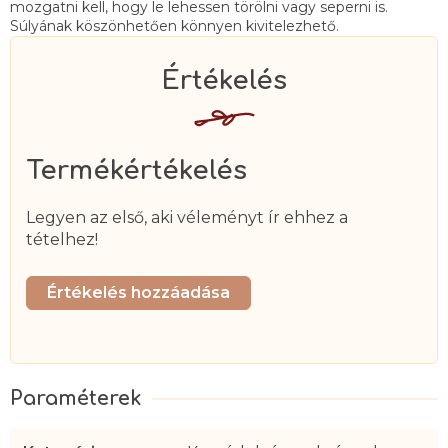
mozgatni kell, hogy le lehessen törölni vagy seperni is.
Súlyának köszönhetően könnyen kivitelezhető.
Termékértékelés
Legyen az első, aki véleményt ír ehhez a
tételhez!
Értékelés hozzáadása