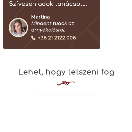
Szívesen adok tanácsot...
Martina
Mindent tudok az
árnyékolásról.
+36 21 2122 006