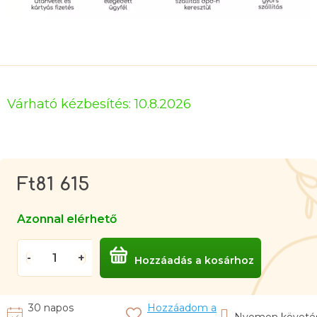
Várható kézbesítés:
10.8.2026
Ft81 615
Egységár:
Azonnal elérhető
Hozzáadás a kosárhoz