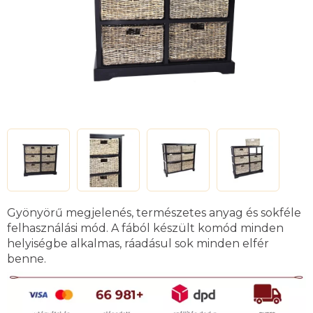
Gyönyörű megjelenés, természetes anyag és sokféle
felhasználási mód. A fából készült komód minden
helyiségbe alkalmas, ráadásul sok minden elfér
benne.