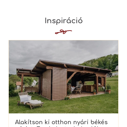
Alakítson ki otthon nyári békés