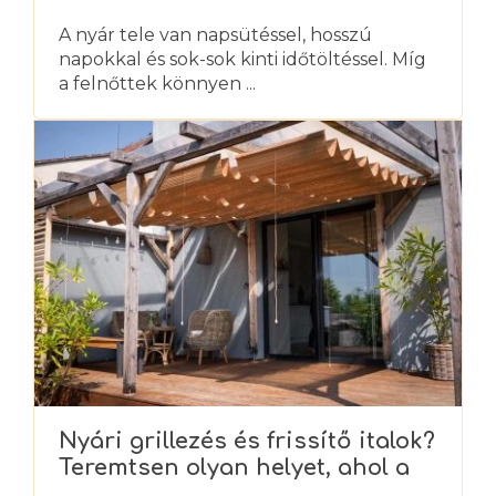
A nyár tele van napsütéssel, hosszú
napokkal és sok-sok kinti időtöltéssel. Míg
a felnőttek könnyen ...
Nyári grillezés és frissítő italok?
Teremtsen olyan helyet, ahol a
nyarat igazán élvezheti