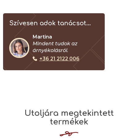
Szívesen adok tanácsot...
Martina
Mindent tudok az
árnyékolásról.
+36 21 2122 006