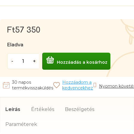
Ft57 350
Egységár:
Eladva
Hozzáadás a kosárhoz
Nyomon követé
Leírás
Értékelés
Beszélgetés