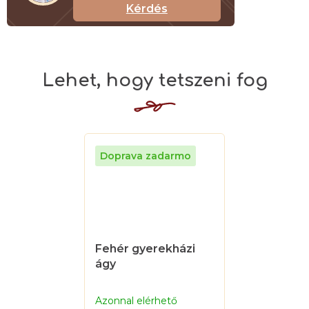
Kérdés
Fehér gyerekházi
ágy
Azonnal elérhető