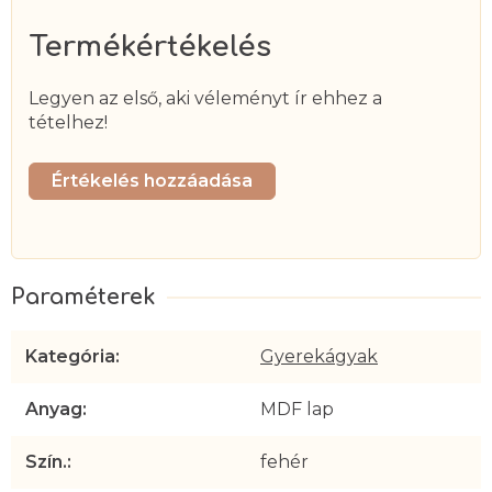
Termékértékelés
Legyen az első, aki véleményt ír ehhez a
tételhez!
Értékelés hozzáadása
Kategória
:
Gyerekágyak
Anyag
:
MDF lap
Szín.
:
fehér