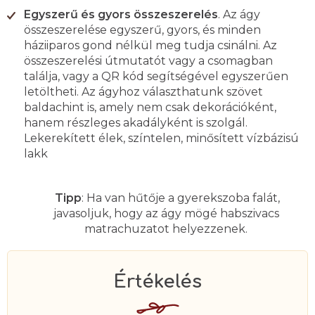
Egyszerű és gyors összeszerelés
. Az ágy
összeszerelése egyszerű, gyors, és minden
háziiparos gond nélkül meg tudja csinálni. Az
összeszerelési útmutatót vagy a csomagban
találja, vagy a QR kód segítségével egyszerűen
letöltheti. Az ágyhoz választhatunk szövet
baldachint is, amely nem csak dekorációként,
hanem részleges akadályként is szolgál.
Lekerekített élek, színtelen, minősített vízbázisú
lakk
Tipp
: Ha van hűtője a gyerekszoba falát,
javasoljuk, hogy az ágy mögé habszivacs
matrachuzatot helyezzenek.