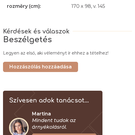
rozměry (cm)
:
170 x 98, v. 145
Beszélgetés
Legyen az első, aki véleményt ír ehhez a tételhez!
Hozzászólás hozzáadása
Szívesen adok tanácsot...
Martina
Mindent tudok az
árnyékolásról.