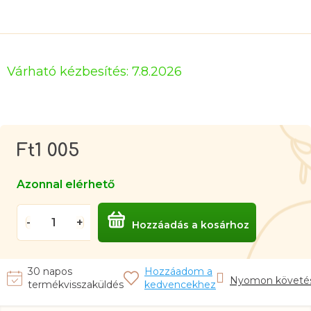
Várható kézbesítés:
7.8.2026
Ft1 005
Egységár:
Azonnal elérhető
Hozzáadás a kosárhoz
Nyomon követé