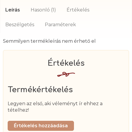
Leírás
Hasonló (1)
Értékelés
Beszélgetés
Semmilyen termékleírás nem érhető el
Termékértékelés
Legyen az első, aki véleményt ír ehhez a
tételhez!
Értékelés hozzáadása