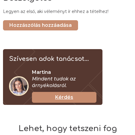
Legyen az első, aki véleményt ír ehhez a tételhez!
Hozzászólás hozzáadása
Szívesen adok tanácsot...
Martina
Mindent tudok az
árnyékolásról.
Kérdés