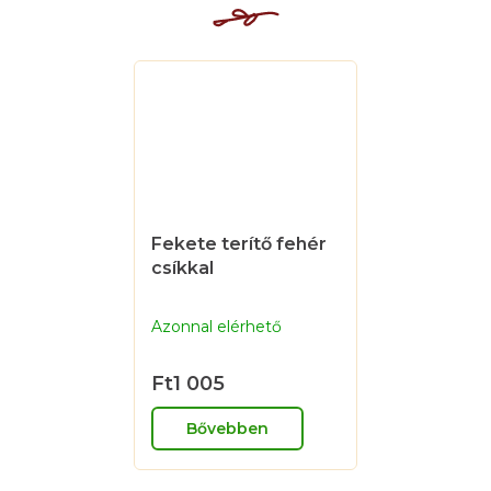
Fekete terítő fehér
csíkkal
Azonnal elérhető
Ft1 005
Bővebben