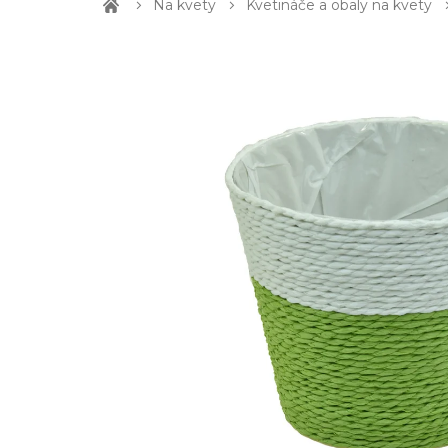
Na kvety
Kvetináče a obaly na kvety
Domov