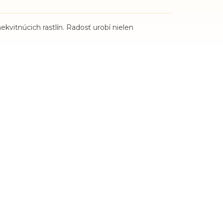
kvitnúcich rastlín. Radosť urobí nielen