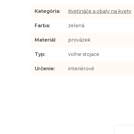
Kategória
:
Kvetináče a obaly na kvety
Farba
:
zelená
Materiál
:
provázek
Typ
:
voľne stojace
Určenie
:
interiérové