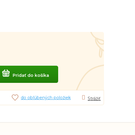
Pridať do košíka
do obľúbených položiek
Strážiť