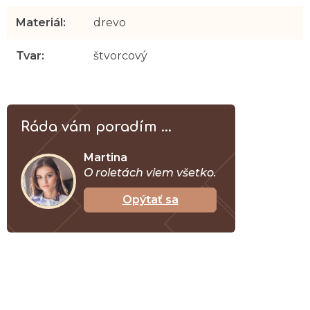
Materiál
:
drevo
Tvar
:
štvorcový
Ráda vám poradím ...
Martina
O roletách viem všetko.
Opýtať sa