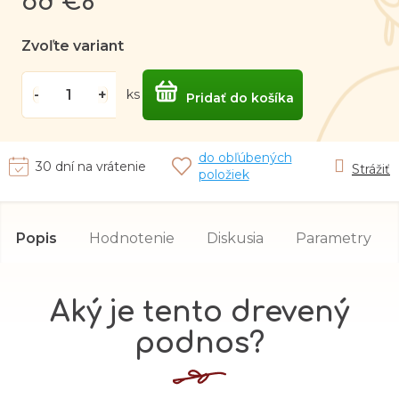
od
€8
cena:
Zvoľte variant
ks
Pridať do košíka
do obľúbených
30 dní na vrátenie
Strážiť
položiek
Popis
Hodnotenie
Diskusia
Parametry
Aký je tento drevený
podnos?