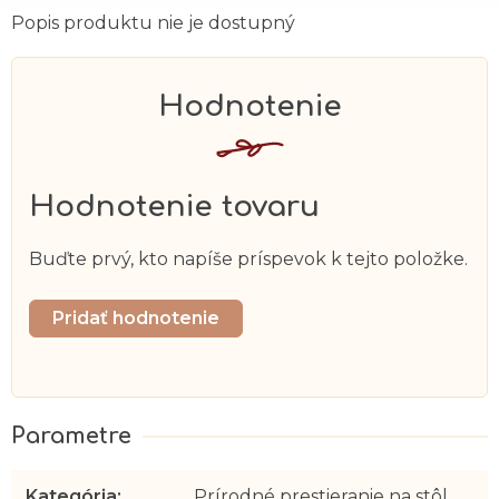
Popis produktu nie je dostupný
Hodnotenie tovaru
Buďte prvý, kto napíše príspevok k tejto položke.
Pridať hodnotenie
Kategória
:
Prírodné prestieranie na stôl