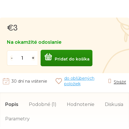
€3
Jednotková
cena:
Na okamžité odoslanie
Pridať do košíka
do obľúbených
30 dní na vrátenie
Strážiť
položiek
Popis
Podobné (1)
Hodnotenie
Diskusia
Parametry