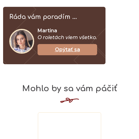
Ráda vám poradím ...
Martina
O roletách viem všetko.
Opýtať sa