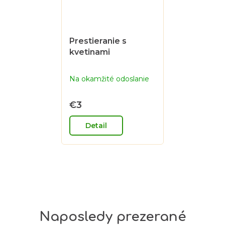
Prestieranie s
kvetinami
Na okamžité odoslanie
€3
Detail
Naposledy prezerané