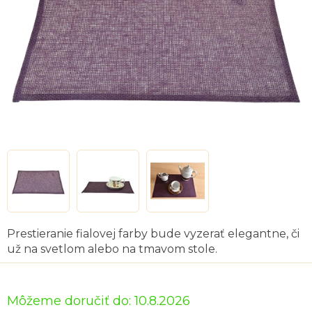
Prestieranie fialovej farby bude vyzerať elegantne, či
už na svetlom alebo na tmavom stole.
Môžeme doručiť do:
10.8.2026