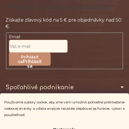
Odoberať newsletter
Email
Prihlásiť
sa
Spoľahlivé podnikanie
Používame súbory cookie, aby sme vám umožnili pohodlné prehliadanie
Pro zákazníky
webovej stránky a vďaka analýze neustále zlepšovali jej funkcie, výkon a
použiteľnosť.
Viac informácií