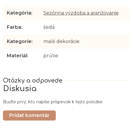
Kategória
:
Sezónna výzdoba a aranžovanie
Farba
:
šedá
Kategorie
:
malé dekorácie
Materiál
:
prútie
Diskusia
Buďte prvý, kto napíše príspevok k tejto položke.
Pridať komentár