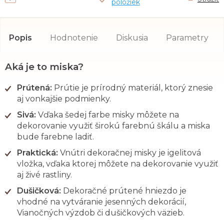
položiek
Popis
Hodnotenie
Diskusia
Parametry
Aká je to miska?
Prútená:
Prútie je prírodný materiál, ktorý znesie
aj vonkajšie podmienky.
Sivá:
Vďaka šedej farbe misky môžete na
dekorovanie využiť širokú farebnú škálu a miska
bude farebne ladiť.
Praktická:
Vnútri dekoračnej misky je igelitová
vložka, vďaka ktorej môžete na dekorovanie využiť
aj živé rastliny.
Dušičková:
Dekoračné prútené hniezdo je
vhodné na vytváranie jesenných dekorácií,
Vianočných výzdob či dušičkových väzieb.