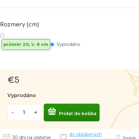
Rozmery (cm)
průměr 20, v. 8 cm
Vyprodáno
€5
Jednotková
cena:
Vyprodáno
Pridať do košíka
do obľúbených
30 dní na vrátenie
Strážiť