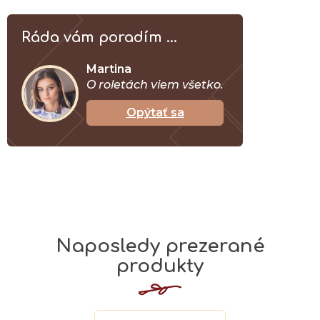
Ráda vám poradím ...
Martina
O roletách viem všetko.
Opýtať sa
Naposledy prezerané
produkty