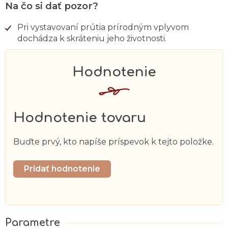
Na čo si dať pozor?
Pri vystavovaní prútia prírodným vplyvom
dochádza k skráteniu jeho životnosti.
Hodnotenie tovaru
Buďte prvý, kto napíše príspevok k tejto položke.
Pridať hodnotenie