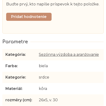
Buďte prvý, kto napíše príspevok k tejto položke.
Pridať hodnotenie
Kategória
:
Sezónna výzdoba a aranžovanie
Farba
:
biela
Kategorie
:
srdce
Materiál
:
kôra
rozměry (cm)
:
26x5, v. 30