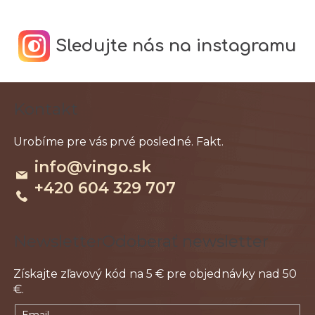
Sledujte nás na instagramu
Z
Kontakt
á
p
ä
info
@
vingo.sk
t
+420 604 329 707
i
e
Odoberať newsletter