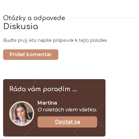
Diskusia
Buďte prvý, kto napíše príspevok k tejto položke.
Pridať komentár
Ráda vám poradím ...
Martina
O roletách viem všetko.
Opýtať sa