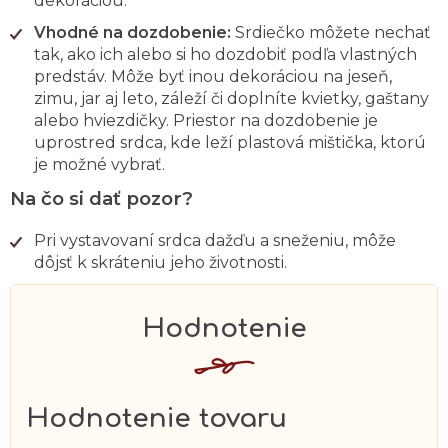
dekoráciou.
Vhodné na dozdobenie:
Srdiečko môžete nechať
tak, ako ich alebo si ho dozdobiť podľa vlastných
predstáv. Môže byť inou dekoráciou na jeseň,
zimu, jar aj leto, záleží či doplníte kvietky, gaštany
alebo hviezdičky. Priestor na dozdobenie je
uprostred srdca, kde leží plastová mištička, ktorú
je možné vybrať.
Na čo si dať pozor?
Pri vystavovaní srdca dažďu a sneženiu, môže
dôjsť k skráteniu jeho životnosti.
Hodnotenie tovaru