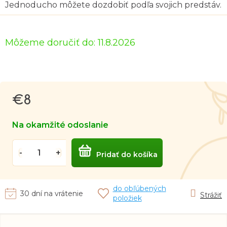
Jednoducho môžete dozdobiť podľa svojich predstáv.
Môžeme doručiť do:
11.8.2026
€8
Jednotková
cena:
Na okamžité odoslanie
Pridať do košíka
do obľúbených
30 dní na vrátenie
Strážiť
položiek