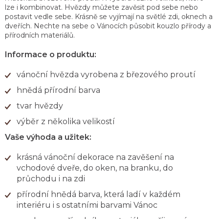
lze i kombinovat. Hvězdy můžete zavěsit pod sebe nebo
postavit vedle sebe. Krásně se vyjímají na světlé zdi, oknech a
dveřích. Nechte na sebe o Vánocích působit kouzlo přírody a
přírodních materiálů.
Informace o produktu:
vánoční hvězda vyrobena z březového proutí
hnědá přírodní barva
tvar hvězdy
výběr z několika velikostí
Vaše výhoda a užitek:
krásná vánoční dekorace na zavěšení na
vchodové dveře, do oken, na branku, do
průchodu i na zdi
přírodní hnědá barva, která ladí v každém
interiéru i s ostatními barvami Vánoc