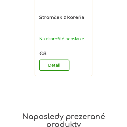
Stromček z koreňa
Na okamžité odoslanie
€8
Detail
Naposledy prezerané
produkty