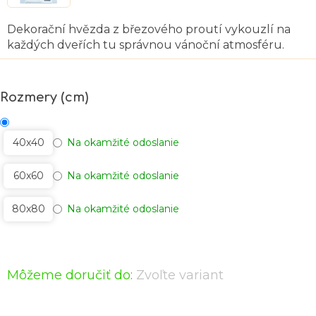
Dekorační hvězda z březového proutí vykouzlí na
každých dveřích tu správnou vánoční atmosféru.
Rozmery (cm)
40x40
Na okamžité odoslanie
60x60
Na okamžité odoslanie
80x80
Na okamžité odoslanie
Môžeme doručiť do:
Zvoľte variant