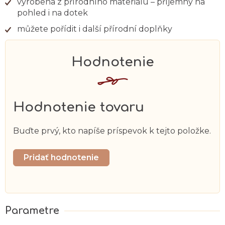
vyrobena z přírodního materiálu – příjemný na
pohled i na dotek
můžete pořídit i další přírodní doplňky
Hodnotenie tovaru
Buďte prvý, kto napíše príspevok k tejto položke.
Pridať hodnotenie