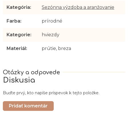
Kategória
:
Sezónna výzdoba a aranžovanie
Farba
:
prírodné
Kategorie
:
hviezdy
Materiál
:
prútie, breza
Diskusia
Buďte prvý, kto napíše príspevok k tejto položke.
Pridať komentár