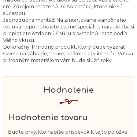
cm. Zdrojom reťaze sú 3x AA batérie, ktoré nie sú
súčasťou.
Jednoduchá montáž: Na zmontovanie vianočného
rebríka nepotrebujete žiadne špeciálne náradie. Iba si
prepletiete ozdobnú šnúru a svetelnú reťaz podľa
Vášho vkusu.
Dekoračný: Prírodný produkt, ktorý bude vyzerať
skvele na záhrade, terase, balkóne aj v interiéri. Vďaka
prírodným materiálom vám bude slúžiť roky.
Hodnotenie tovaru
Buďte prvý, kto napíše príspevok k tejto položke.