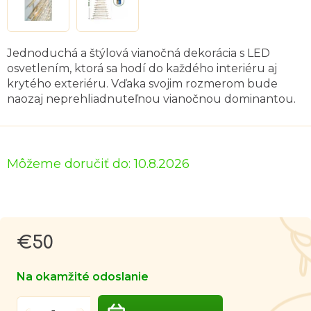
Jednoduchá a štýlová vianočná dekorácia s LED
osvetlením, ktorá sa hodí do každého interiéru aj
krytého exteriéru. Vďaka svojim rozmerom bude
naozaj neprehliadnuteľnou vianočnou dominantou.
Môžeme doručiť do:
10.8.2026
€50
Jednotková
cena:
Na okamžité odoslanie