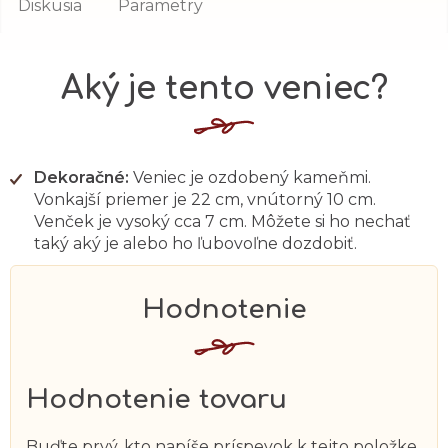
Diskusia
Parametry
Aký je tento veniec?
Dekoračné:
Veniec je ozdobený kameňmi.
Vonkajší priemer je 22 cm, vnútorný 10 cm.
Venček je vysoký cca 7 cm. Môžete si ho nechať
taký aký je alebo ho ľubovoľne dozdobiť.
Hodnotenie tovaru
Buďte prvý, kto napíše príspevok k tejto položke.