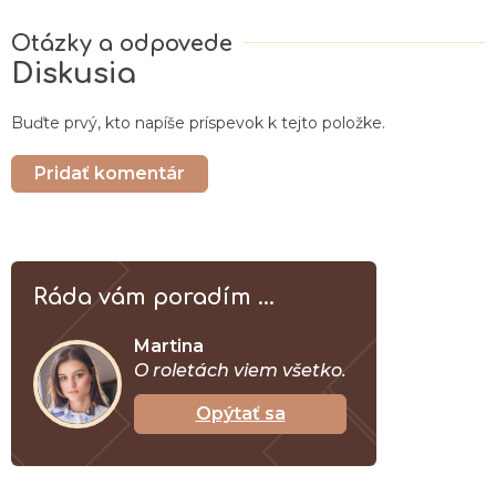
Diskusia
Buďte prvý, kto napíše príspevok k tejto položke.
Pridať komentár
Ráda vám poradím ...
Martina
O roletách viem všetko.
Opýtať sa