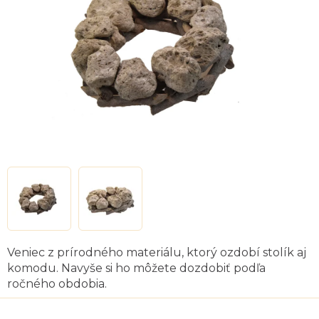
hviezdičiek.
Veniec z prírodného materiálu, ktorý ozdobí stolík aj
komodu. Navyše si ho môžete dozdobiť podľa
ročného obdobia.