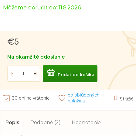
Môžeme doručiť do:
11.8.2026
€5
Jednotková
cena:
Na okamžité odoslanie
Pridať do košíka
do obľúbených
30 dní na vrátenie
Strážiť
položiek
Popis
Podobné (2)
Hodnotenie