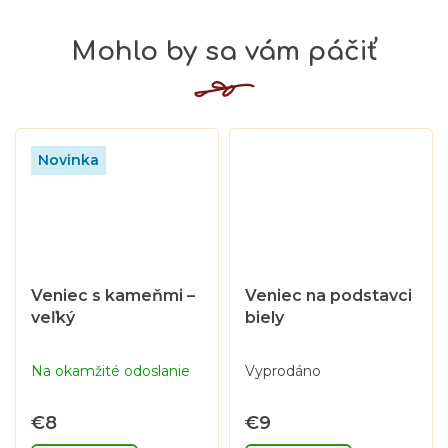
Novinka
Veniec s kameňmi –
Veniec na podstavci
veľký
biely
Na okamžité odoslanie
Vyprodáno
€8
€9