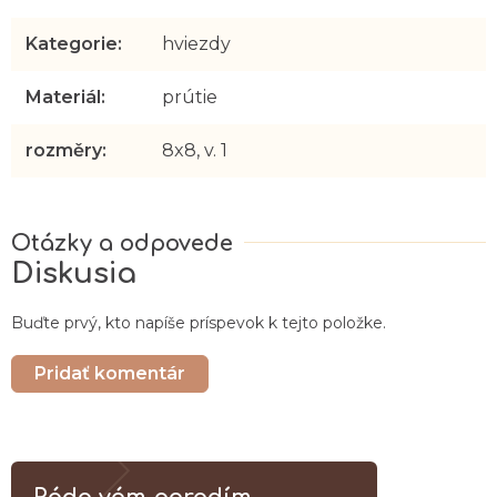
Kategorie
:
hviezdy
Materiál
:
prútie
rozměry
:
8x8, v. 1
Diskusia
Buďte prvý, kto napíše príspevok k tejto položke.
Pridať komentár