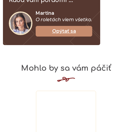
Ráda vám poradím ...
Martina
O roletách viem všetko.
Opýtať sa