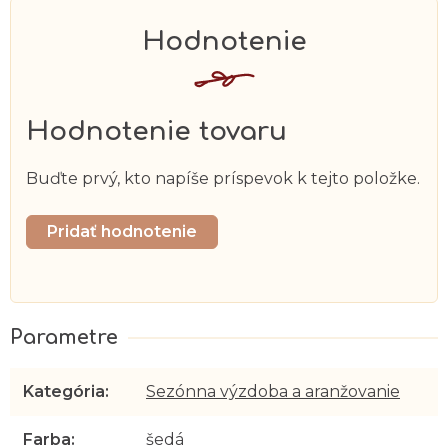
Hodnotenie tovaru
Buďte prvý, kto napíše príspevok k tejto položke.
Pridať hodnotenie
Kategória
:
Sezónna výzdoba a aranžovanie
Farba
:
šedá