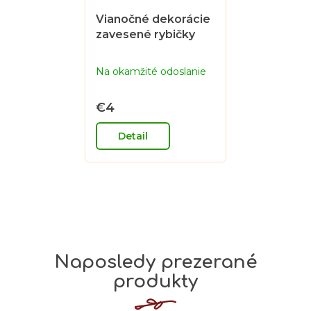
Vianočné dekorácie
zavesené rybičky
Na okamžité odoslanie
€4
Detail
Naposledy prezerané
produkty