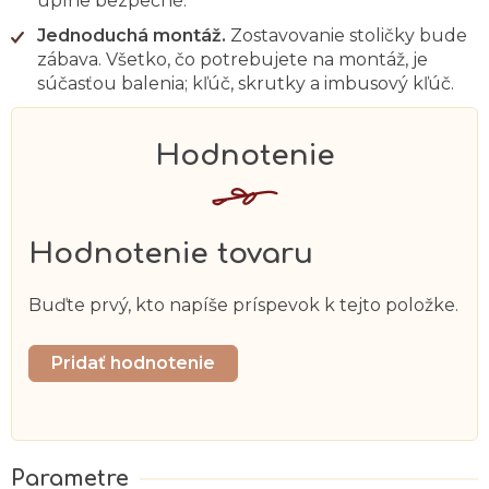
úplne bezpečné.
Jednoduchá montáž.
Zostavovanie stoličky bude
zábava. Všetko, čo potrebujete na montáž, je
súčasťou balenia; kľúč, skrutky a imbusový kľúč.
Hodnotenie tovaru
Buďte prvý, kto napíše príspevok k tejto položke.
Pridať hodnotenie