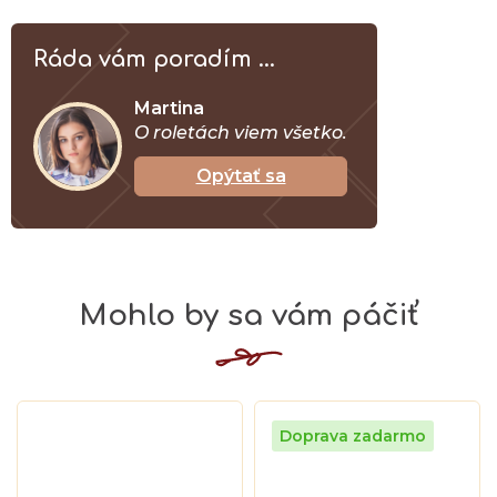
Ráda vám poradím ...
Martina
O roletách viem všetko.
Opýtať sa