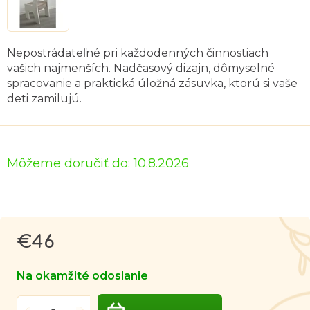
Nepostrádateľné pri každodenných činnostiach
vašich najmenších. Nadčasový dizajn, dômyselné
spracovanie a praktická úložná zásuvka, ktorú si vaše
deti zamilujú.
Môžeme doručiť do:
10.8.2026
€46
Jednotková
cena:
Na okamžité odoslanie