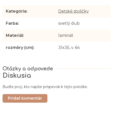
Kategória
:
Detské stoličky
Farba
:
svetlý dub
Materiál
:
laminát
rozměry (cm)
:
31x35, v. 64
Diskusia
Buďte prvý, kto napíše príspevok k tejto položke.
Pridať komentár