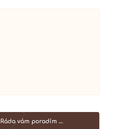
Ráda vám poradím ...