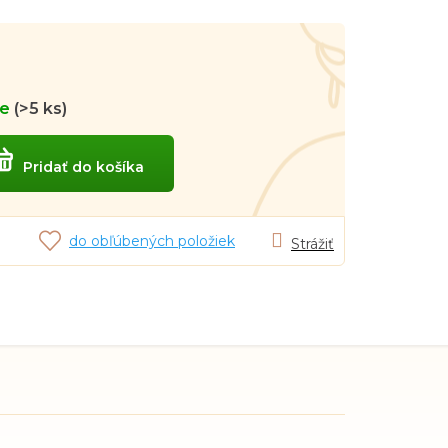
ie
(>5 ks)
Pridať do košíka
do obľúbených položiek
Strážiť