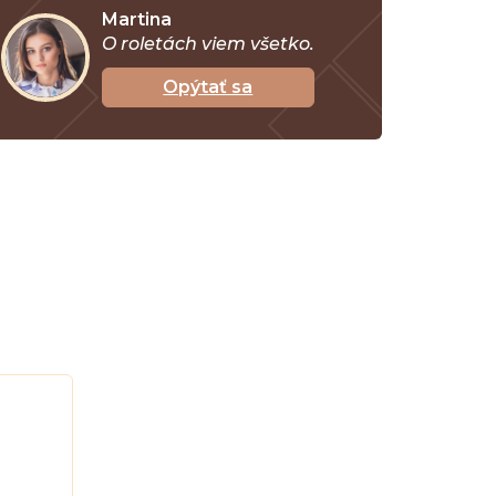
Martina
O roletách viem všetko.
Opýtať sa