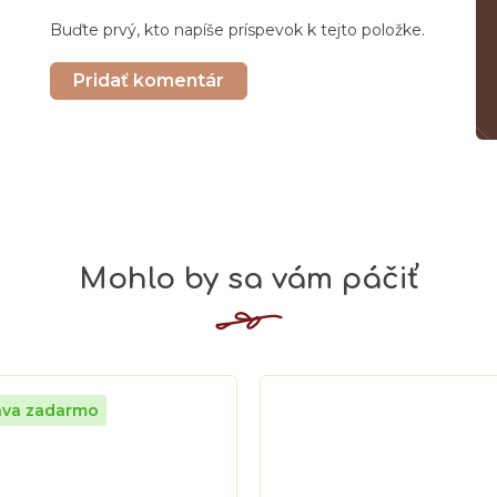
Buďte prvý, kto napíše príspevok k tejto položke.
Pridať komentár