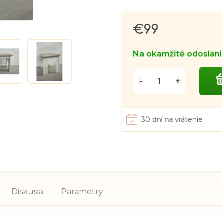
€99
Jednotková
cena:
Na okamžité odoslan
30 dní na vrátenie
Diskusia
Parametry